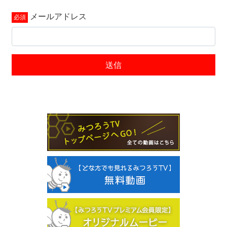
メールアドレス
送信