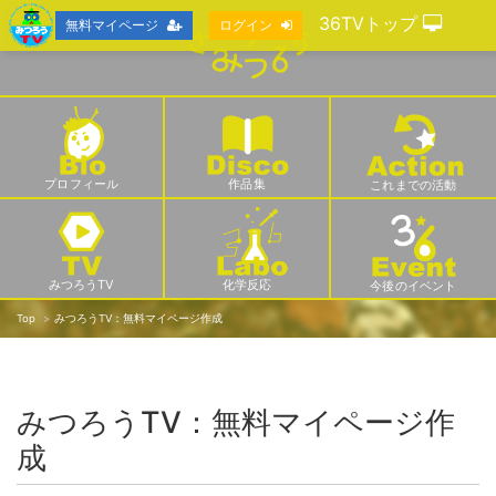
36TVトップ
無料マイページ
ログイン
プロフィール
作品集
これまでの活動
みつろうTV
化学反応
今後のイベント
Top
みつろうTV：無料マイページ作成
みつろうTV：無料マイページ作
成