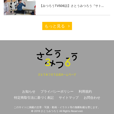
【みつろうTV506話】さとうみつろう『サトレル男塾』編②「不思議な棒をお尻に…」
11:39
もっと見る
さとうみつろう公式ホームページ
お知らせ
プライバシーポリシー
利用規約
特定商取引法に基づく表記
サイトマップ
お問合わせ
このサイトに掲載の文章・写真・動画・イラスト等の無断転載を禁じます。
© 2019 さとうみつろう All Rights Reserved.