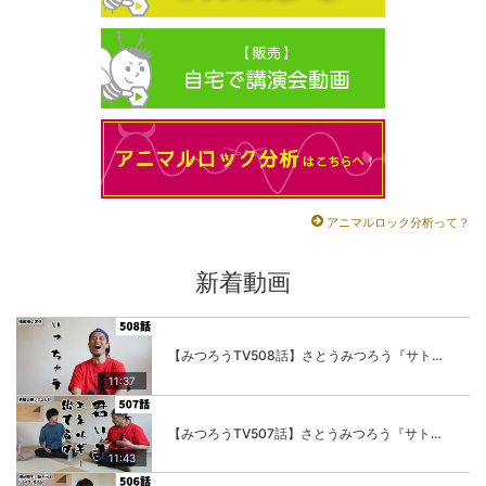
アニマルロック分析って？
新着動画
【みつろうTV508話】さとうみつろう『サトレル男塾』編④「“毎日”が変わります。楽しく」
11:37
【みつろうTV507話】さとうみつろう『サトレル男塾』編③「快楽は“自分のカラダの内側”にしかない」
11:43