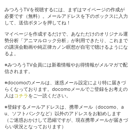
みつろうTVを視聴するには、まずはマイページの作成が
必要です（無料）。メールアドレスを下のボックスに入力
して、送信ボタンを押してね！
マイページを作成するだけで、あなただけのオリジナル運
勢分析「アニマルロック分析」が利用できたり、これまで
の講演会動画や純正律カノン瞑想が自宅で聴けるようにな
るよ。
※みつろうTV会員には新着情報やお得情報がメルマガで配
信されます。
※docomoのメールは、迷惑メール設定により特に届きづ
らくなっております。docomoメールでご登録をお考えの
人は
コチラ
をご一読ください。
※登録するメールアドレスは、携帯メール（docomo、a
u、ソフトバンクなど）以外のアドレスをお勧めします
（ご迷惑おかけして恐縮ですが、現在携帯メールが届きづ
らい状況となっております）