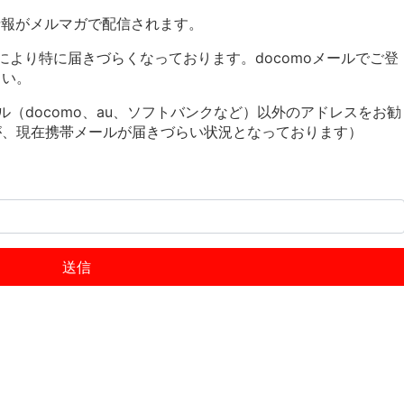
情報がメルマガで配信されます。
定により特に届きづらくなっております。docomoメールでご登
さい。
（docomo、au、ソフトバンクなど）以外のアドレスをお勧
が、現在携帯メールが届きづらい状況となっております）
送信