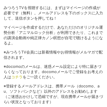
みつろうTVを視聴するには、まずはマイページの作成が
必要です（無料）。メールアドレスを下のボックスに入力
して、送信ボタンを押してね！
マイページを作成するだけで、あなただけのオリジナル運
勢分析「アニマルロック分析」が利用できたり、これまで
の講演会動画や純正律カノン瞑想が自宅で聴けるようにな
るよ。
※みつろうTV会員には新着情報やお得情報がメルマガで配
信されます。
※docomoのメールは、迷惑メール設定により特に届きづ
らくなっております。docomoメールでご登録をお考えの
人は
コチラ
をご一読ください。
※登録するメールアドレスは、携帯メール（docomo、a
u、ソフトバンクなど）以外のアドレスをお勧めします
（ご迷惑おかけして恐縮ですが、現在携帯メールが届きづ
らい状況となっております）