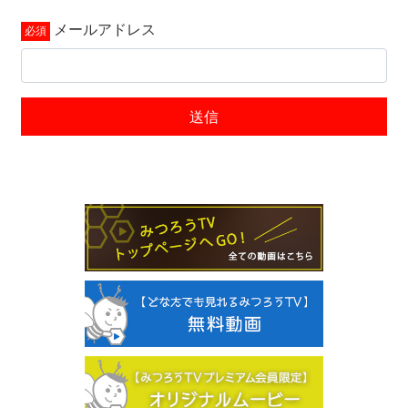
メールアドレス
送信