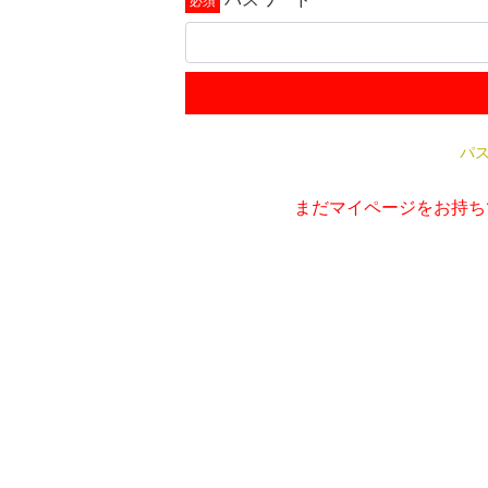
パ
まだマイページをお持ち