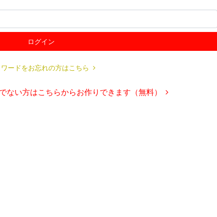
ログイン
スワードをお忘れの方はこちら
でない方はこちらからお作りできます（無料）