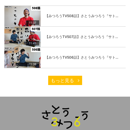
【みつろうTV508話】さとうみつろう『サトレル男塾』編④「“毎日”が変わります。楽しく」
11:37
【みつろうTV507話】さとうみつろう『サトレル男塾』編③「快楽は“自分のカラダの内側”にしかない」
11:43
【みつろうTV506話】さとうみつろう『サトレル男塾』編②「不思議な棒をお尻に…」
11:39
もっと見る