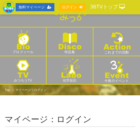
36TVトップ
無料マイページ
ログイン
プロフィール
作品集
これまでの活動
みつろうTV
化学反応
今後のイベント
Top
マイページ：ログイン
マイページ：ログイン