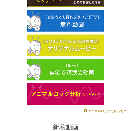
アニマルロック分析って？
新着動画