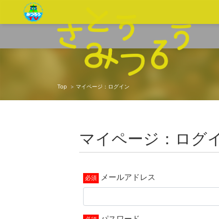
Top
マイページ：ログイン
マイページ：ログ
メールアドレス
パスワード