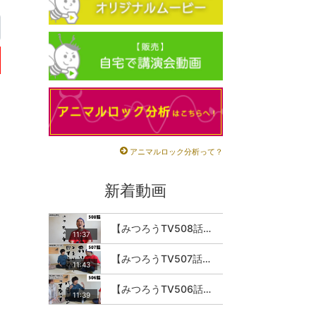
アニマルロック分析って？
新着動画
【みつろうTV508話】さとうみつろう『サトレル男塾』編④「“毎日”が変わります。楽しく」
11:37
【みつろうTV507話】さとうみつろう『サトレル男塾』編③「快楽は“自分のカラダの内側”にしかない」
11:43
【みつろうTV506話】さとうみつろう『サトレル男塾』編②「不思議な棒をお尻に…」
11:39