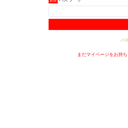
パ
まだマイページをお持ち