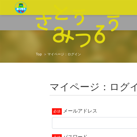
Top
マイページ：ログイン
マイページ：ログ
メールアドレス
パスワード