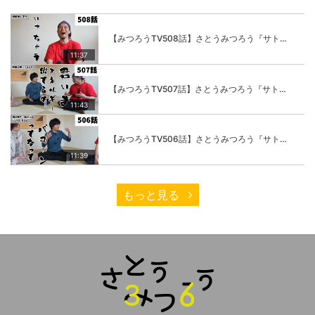
【みつろうTV508話】さとうみつろう『サトレル男塾』編④「“毎日”が変わります。楽しく」
11:37
【みつろうTV507話】さとうみつろう『サトレル男塾』編③「快楽は“自分のカラダの内側”にしかない」
11:43
【みつろうTV506話】さとうみつろう『サトレル男塾』編②「不思議な棒をお尻に…」
11:39
もっと見る