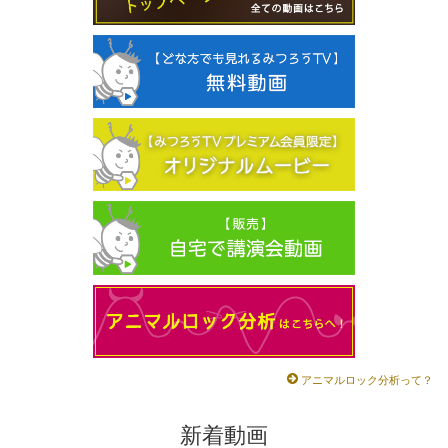
アニマルロック分析って？
新着動画