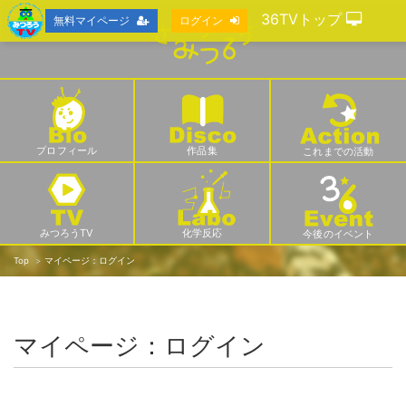
36TVトップ
無料マイページ
ログイン
プロフィール
作品集
これまでの活動
みつろうTV
化学反応
今後のイベント
Top
マイページ：ログイン
マイページ：ログイン