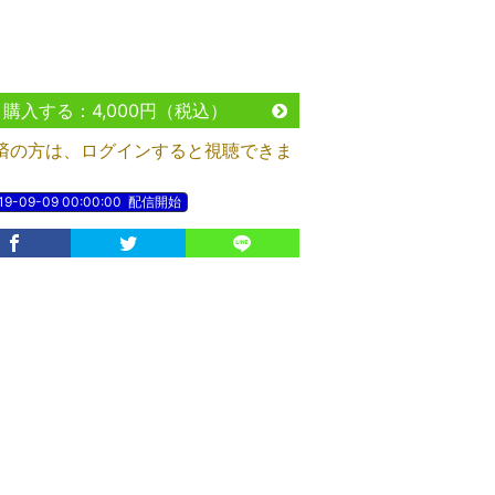
購入する：4,000円（税込）
済の方は、ログインすると視聴できま
19-09-09 00:00:00
配信開始