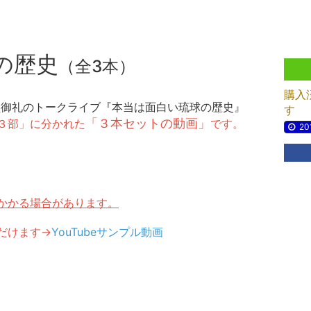
の歴史
（全3本）
購入
員御礼のトークライブ『本当は面白い琉球の歴史』
す
「３本セットの動画」
３部」に分かれた
です。
20
かかる場合があります。
だけます→
YouTubeサンプル動画