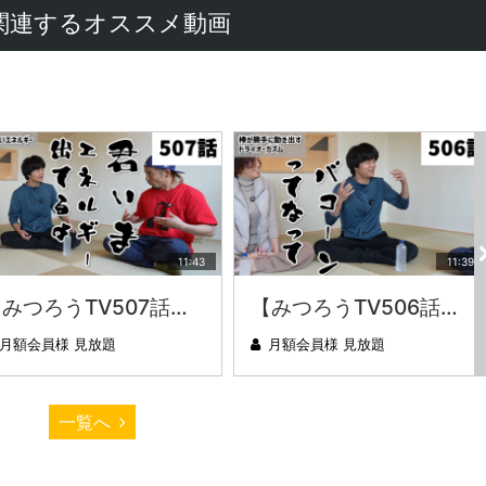
関連するオススメ動画
11:43
11:39
【みつろうTV507話】さとうみつろう『サトレル男塾』編③「快楽は“自分のカラダの内側”にしかない」
【みつろうTV506話】さとうみつろう『サトレル男塾』編②「不思議な棒をお尻に…」
月額会員様 見放題
月額会員様 見放題
一覧へ