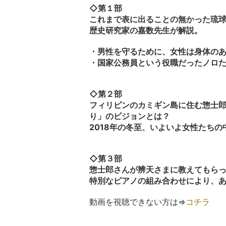
◇第１部
これまで表に出ることの無かった琉
歴史研究家の嘉数先生が解説。
・男性を守るために、女性は身体の
・国家公務員という役職だったノロた
◇第２部
フィリピンのカミギン島に住む惣士郎
り」のビジョンとは？
2018年の冬至、いよいよ女性たち
◇第３部
惣士郎さんが辨天さまに教えてもら
特別なピアノの組み合わせにより、あ
動画を視聴できない方は⇒
コチラ