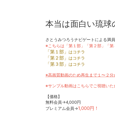
本当は面白い琉球
さとうみつろうナビゲートによる満
※こちらは「第１部」「第２部」「第
「第１部」
はコチラ
「第２部」
はコチラ
「第３部」
はコチラ
※高画質動画のため再生まで１〜２分
※サンプル動画はこちらでご視聴いた
【価格】
無料会員→4,000円
1,000円！
プレミアム会員→