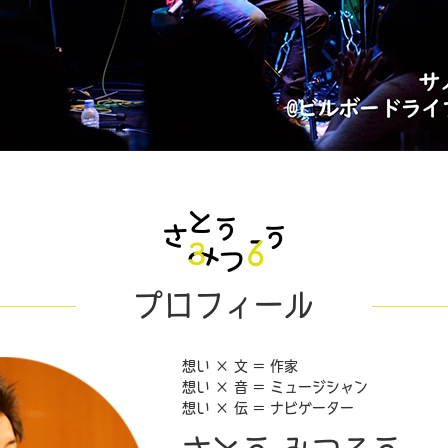
プロフィール
想い × 文 = 作家
想い × 音 = ミュージシャン
想い × 伝 = ナビゲーター