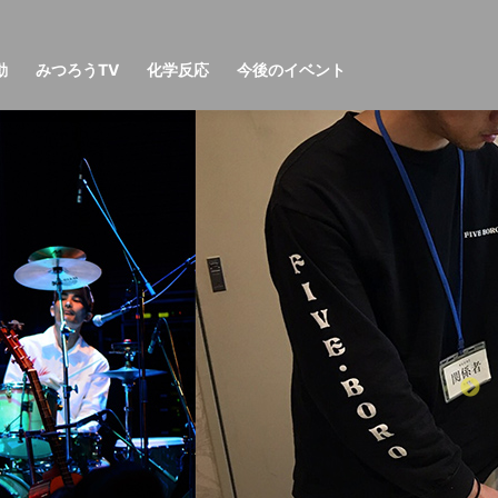
動
みつろうTV
化学反応
今後のイベント