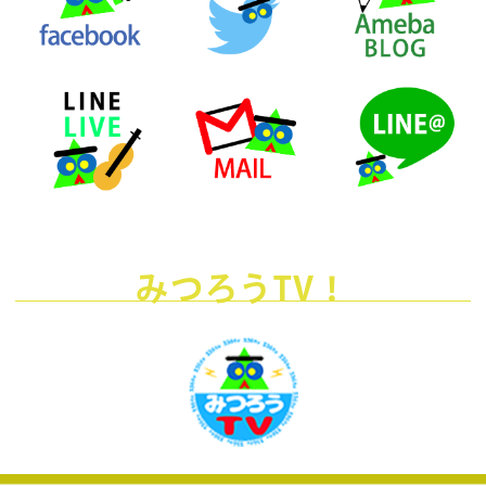
みつろうTV！