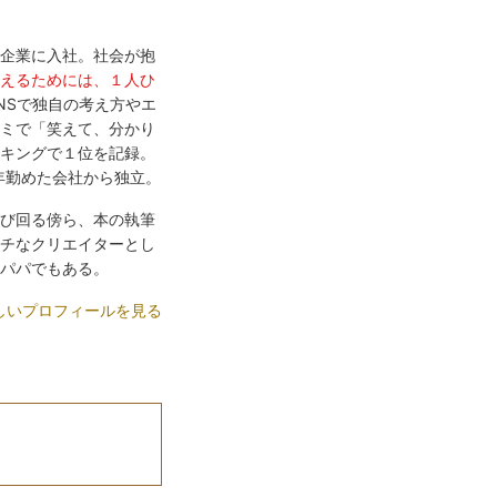
企業に入社。社会が抱
えるためには、１人ひ
NSで独自の考え方やエ
ミで「笑えて、分かり
キングで１位を記録。
年勤めた会社から独立。
び回る傍ら、本の執筆
チなクリエイターとし
パパでもある。
しいプロフィールを見る