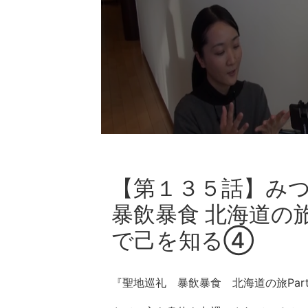
【第１３５話】み
暴飲暴食 北海道の旅 
で己を知る④
『聖地巡礼 暴飲暴食 北海道の旅Part