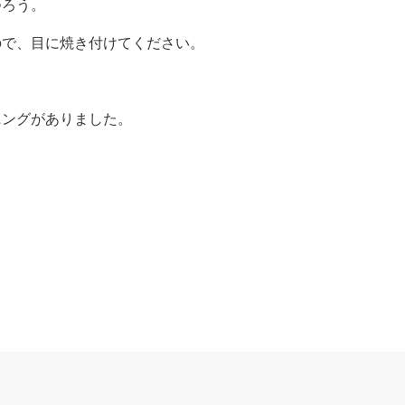
つろう。
ので、目に焼き付けてください。
ニングがありました。