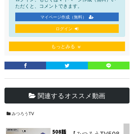
ただくと、コメントできます。
マイページ作成（無料）
ログイン
もっとみる
関連するオススメ動画
みつろうTV
【みつろうTV508