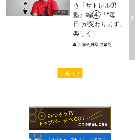
う『サトレル男
11:37
塾』編④「“毎
日”が変わります。
楽しく」
月額会員様 見放題
一覧へ