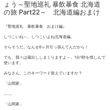
ょう～聖地巡礼 暴飲暴食 北海道
の旅 Part22～ 北海道編おまけ
『聖地巡礼 暴飲暴食 おまけ編』
しつこいね～。しつこいよね北海道編。
そらそうだ。なんせ8ヶ月引っ張んてんだから！
でも、我々は蔵出ししまくりますよ～。1分1秒を惜しんで
使います。
みなさん、このキーワード覚えていますか？
「山岡家」
……。
「山岡家」