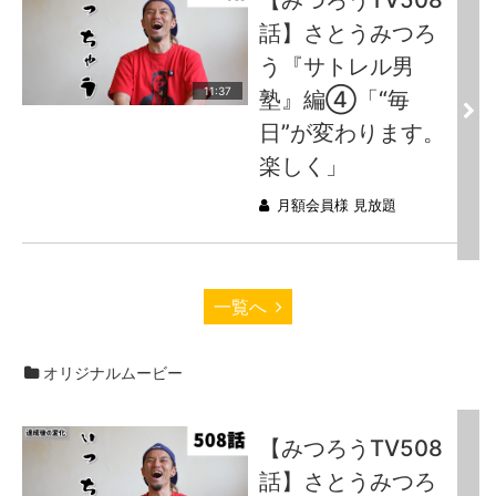
話】さとうみつろ
う『サトレル男
11:37
塾』編④「“毎
日”が変わります。
楽しく」
月額会員様 見放題
一覧へ
オリジナルムービー
【みつろうTV508
話】さとうみつろ