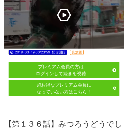
2019-03-19 00:23:59
配信開始
見放題
プレミアム会員の方は
ログインして続きを視聴
超お得なプレミアム会員に
なっていない方はこちら！
【第１３６話】みつろうどうでし