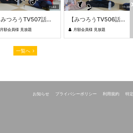
11:43
11:39
【みつろうTV507話】さとうみつろう『サトレル男塾』編③「快楽は“自分のカラダの内側”にしかない」
【みつろうTV506話】さとうみつろう『サトレル男塾』編②「不思議な棒をお尻に…」
月額会員様 見放題
月額会員様 見放題
一覧へ
お知らせ
プライバシーポリシー
利用規約
特