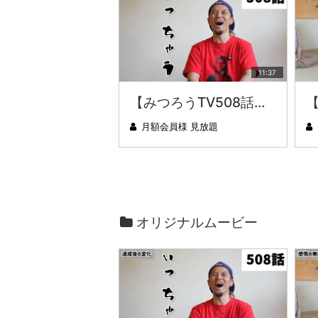
11:37
【みつろうTV508話】さとうみつろう『サトレル男塾』編④「“毎日”が変わります。楽しく」
月額会員様 見放題
オリジナルムービー