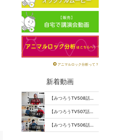
アニマルロック分析って？
新着動画
【みつろうTV508話】さとうみつろう『サトレル男塾』編④「“毎日”が変わります。楽しく」
11:37
【みつろうTV507話】さとうみつろう『サトレル男塾』編③「快楽は“自分のカラダの内側”にしかない」
11:43
【みつろうTV506話】さとうみつろう『サトレル男塾』編②「不思議な棒をお尻に…」
11:39