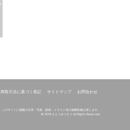
11:50
【みつろうTV505話】さとうみつろう『サトレル男塾』編①「“快感不足”のこの世の中…悟ってみたいと思いませんか？」
月額会員様 見放題
月額会員様 見放題
定商取引法に基づく表記
サイトマップ
お問合わせ
このサイトに掲載の文章・写真・動画・イラスト等の無断転載を禁じます。
© 2019 さとうみつろう All Rights Reserved.