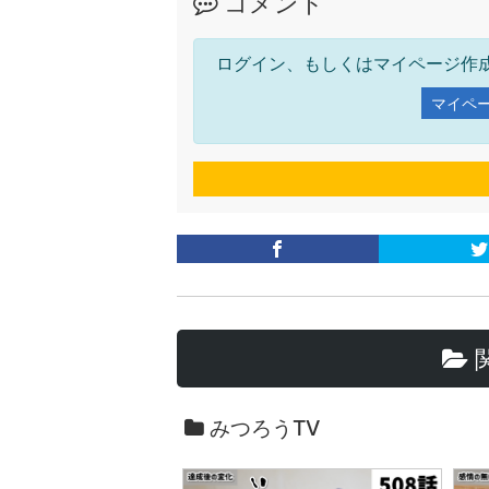
コメント
ログイン、もしくはマイページ作
マイペ
みつろうTV