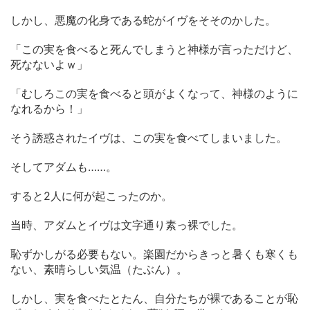
しかし、悪魔の化身である蛇がイヴをそそのかした。
「この実を食べると死んでしまうと神様が言っただけど、
死なないよｗ」
「むしろこの実を食べると頭がよくなって、神様のように
なれるから！」
そう誘惑されたイヴは、この実を食べてしまいました。
そしてアダムも……。
すると2人に何が起こったのか。
当時、アダムとイヴは文字通り素っ裸でした。
恥ずかしがる必要もない。楽園だからきっと暑くも寒くも
ない、素晴らしい気温（たぶん）。
しかし、実を食べたとたん、自分たちが裸であることが恥