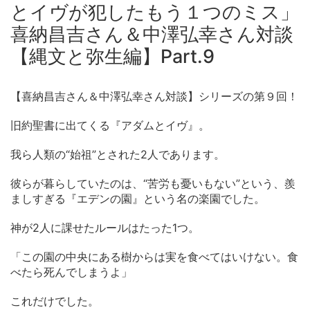
とイヴが犯したもう１つのミス」
喜納昌吉さん＆中澤弘幸さん対談
【縄文と弥生編】Part.9
【喜納昌吉さん＆中澤弘幸さん対談】シリーズの第９回！
旧約聖書に出てくる『アダムとイヴ』。
我ら人類の“始祖”とされた2人であります。
彼らが暮らしていたのは、“苦労も憂いもない”という、羨
ましすぎる『エデンの園』という名の楽園でした。
神が2人に課せたルールはたった1つ。
「この園の中央にある樹からは実を食べてはいけない。食
べたら死んでしまうよ」
これだけでした。