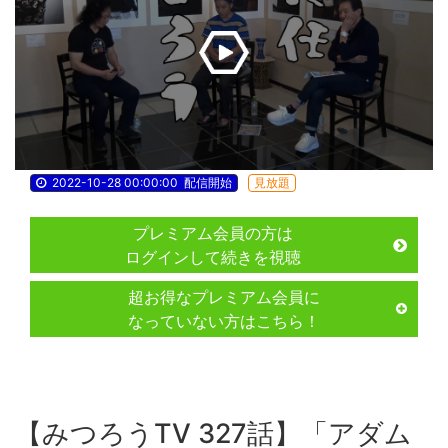
2022-10-28 00:00:00
配信開始
見放題
プレミアム会員の方は
ログインして続きを視聴
超お得なプレミアム会員に
なっていない方はこちら！
【みつろうTV 327話】「アダム