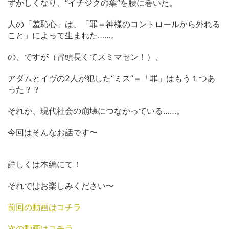
ずかしくなり、“イチジクの葉”を腰に巻いた。
人の「羞恥心」は、「罪＝神様のコントロールから外れる
こと」によって生まれた……。
の、ですが（冒頭長くてスミマセン！）、
アダムとイヴの2人が犯した“ミス”＝「罪」はもう１つあ
った？？
それが、現代社会の崩壊につながっている……。
今回はそんなお話です〜
詳しくは本編にて！
それではお楽しみください〜
前回の動画はコチラ
次の動画はコチラ