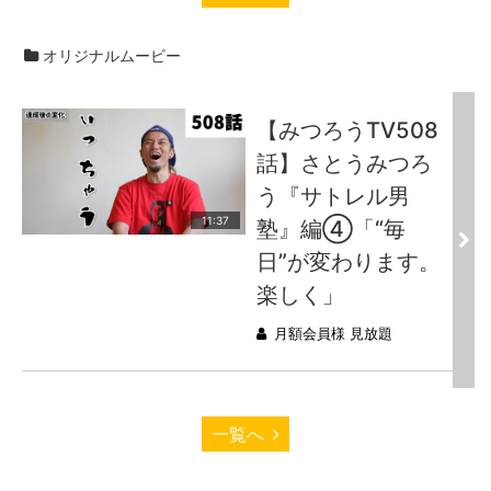
オリジナルムービー
【みつろうTV508
話】さとうみつろ
う『サトレル男
11:37
塾』編④「“毎
日”が変わります。
楽しく」
月額会員様 見放題
一覧へ