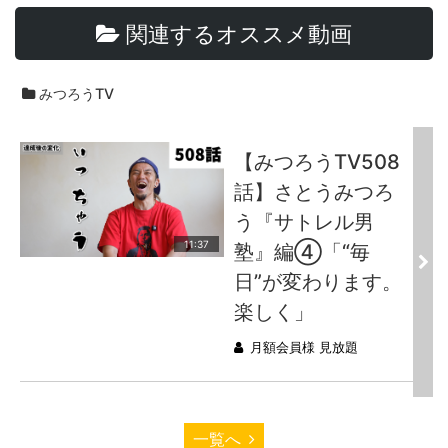
関連するオススメ動画
みつろうTV
【みつろうTV508
話】さとうみつろ
う『サトレル男
11:37
塾』編④「“毎
日”が変わります。
楽しく」
月額会員様 見放題
一覧へ