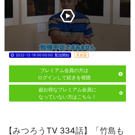
2022-12-16 00:00:00
配信開始
見放題
プレミアム会員の方は
ログインして続きを視聴
超お得なプレミアム会員に
なっていない方はこちら！
【みつろうTV 334話】「竹島も