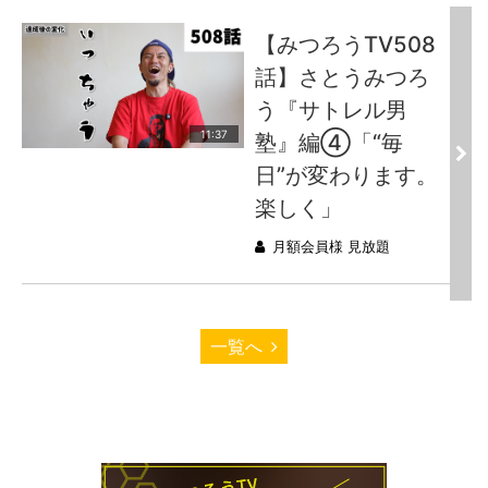
【みつろうTV508
話】さとうみつろ
う『サトレル男
11:37
塾』編④「“毎
日”が変わります。
楽しく」
月額会員様 見放題
一覧へ