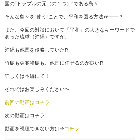
国の“トラブルの元（の１つ）”である島々。
そんな島々を“使う”ことで、平和を図る方法が――？
また、今回の対談において「平和」の大きなキーワードで
あった琉球（沖縄）ですが、
沖縄も他国を侵略していた!?
竹島も尖閣諸島も、他国に任せるのが良い!?
詳しくは本編にて！
それではお楽しみください〜
前回の動画はコチラ
次の動画はコチラ
動画を視聴できない方は⇒
コチラ