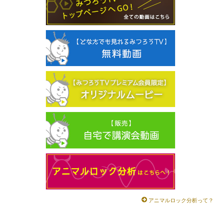
アニマルロック分析って？