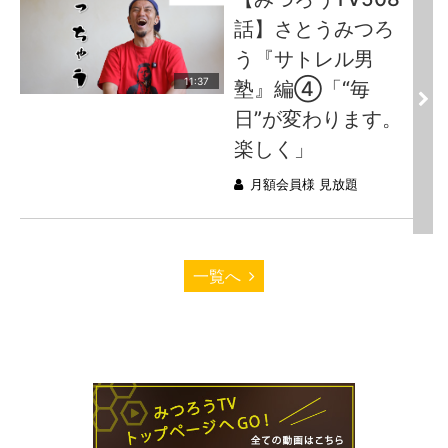
話】さとうみつろ
う『サトレル男
11:37
塾』編④「“毎
日”が変わります。
楽しく」
月額会員様 見放題
一覧へ