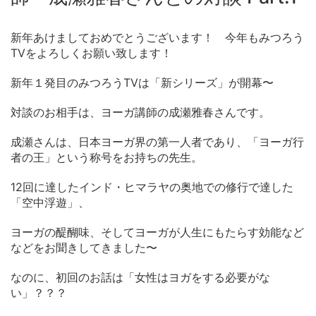
新年あけましておめでとうございます！ 今年もみつろう
TVをよろしくお願い致します！
新年１発目のみつろうTVは「新シリーズ」が開幕〜
対談のお相手は、ヨーガ講師の成瀬雅春さんです。
成瀬さんは、日本ヨーガ界の第一人者であり、「ヨーガ行
者の王」という称号をお持ちの先生。
12回に達したインド・ヒマラヤの奥地での修行で達した
「空中浮遊」、
ヨーガの醍醐味、そしてヨーガが人生にもたらす効能など
などをお聞きしてきました〜
なのに、初回のお話は「女性はヨガをする必要がな
い」？？？