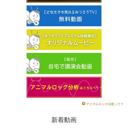
アニマルロック分析って？
新着動画