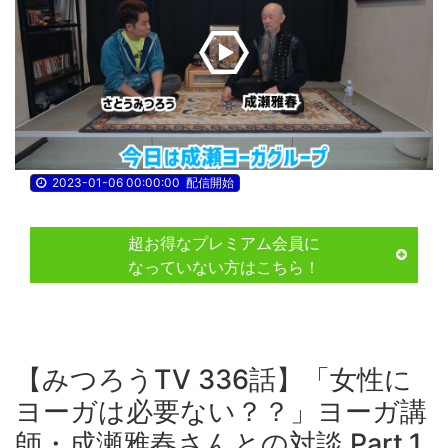
Play
Video
2023-01-06 00:00:00
配信開始
超お得なプレミアム会員に
なっていない方はこちら！
【みつろうTV 336話】「​​​​​​​女性に
ヨーガは必要ない？？」ヨーガ講
師・成瀬雅春さんとの対談 Part.1