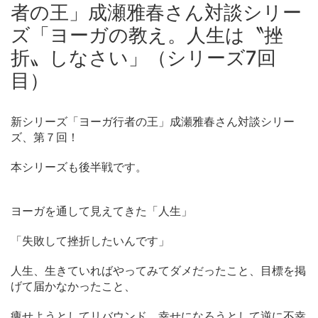
者の王」成瀬雅春さん対談シリー
ズ「ヨーガの教え。人生は〝挫
折〟しなさい」（シリーズ7回
目）
新シリーズ「ヨーガ行者の王」成瀬雅春さん対談シリー
ズ、第７回！
本シリーズも後半戦です。
ヨーガを通して見えてきた「人生」
「失敗して挫折したいんです」
人生、生きていればやってみてダメだったこと、目標を掲
げて届かなかったこと、
痩せようとしてリバウンド、幸せになろうとして逆に不幸