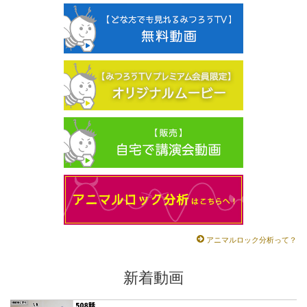
アニマルロック分析って？
新着動画