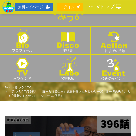
36TVトップ
無料マイページ
ログイン
プロフィール
作品集
これまでの活動
みつろうTV
化学反応
今後のイベント
Top
みつろうTV
【みつろうTV396話】「ヨーガ行者の王」成瀬雅春さん対談シリーズ「ヨーガの教え。人
生は〝挫折〟しなさい」（シリーズ7回目）