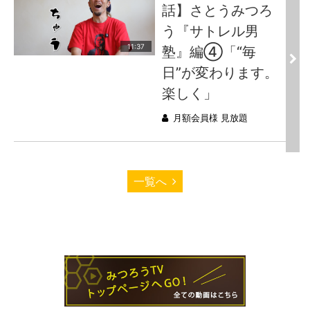
話】さとうみつろ
う『サトレル男
11:37
塾』編④「“毎
日”が変わります。
楽しく」
月額会員様 見放題
一覧へ