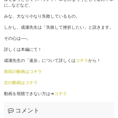
に…などなど、
みな、大なり小なり失敗しているもの。
しかし、成瀬先生は「失敗して挫折したい」と説きます。
その心は──。
詳しくは本編にて！
成瀬先生の「速歩」について詳しくは
コチラ
から！
前回の動画はコチラ
次の動画はコチラ
動画を視聴できない方は⇒
コチラ
コメント