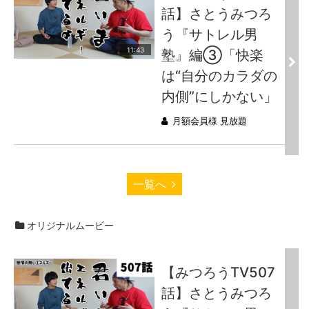
話】さとうみつろ
う『サトレル男
11:43
塾』編③「快楽
は“自分のカラダの
内側”にしかない」
月額会員様 見放題
一覧へ
オリジナルムービー
【みつろうTV507
話】さとうみつろ