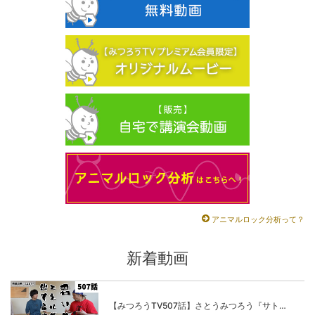
アニマルロック分析って？
新着動画
【みつろうTV507話】さとうみつろう『サトレル男塾』編③「快楽は“自分のカラダの内側”にしかない」