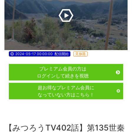
2024-05-17 00:00:00
配信開始
見放題
プレミアム会員の方は
ログインして続きを視聴
超お得なプレミアム会員に
なっていない方はこちら！
【みつろうTV402話】第135世秦