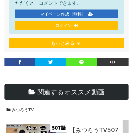
ただくと、コメントできます。
マイページ作成（無料）
ログイン
もっとみる
関連するオススメ動画
みつろうTV
【みつろうTV507