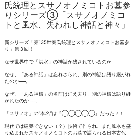
氏統理とスサノオノミコトお墓参
りシリーズ③「スサノオノミコ
トと風水、失われし神話と神々」
新シリーズ「第135世秦氏統理とスサノオノミコトお墓参
り」第３回！
なぜ世界中で「洪水」の神話が残されているのか
なぜ、「ある神話」は忘れさられ、別の神話は語り継がれ
たのか──。
なぜ、「ある神様」の名前は消え去り、別の神様は語り継
がれたのか──。
「スサノオ」の“本名”は『◯◯◯◯◯』だった？！
現代では建築できない（？）技術で作られ、また風水も盛
り込まれたスサノオノミコトのお墓で語られる日本古代