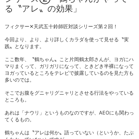
る〝アレ〟の効果」
フィクサー✕天武五十鈴師匠対談シリーズ第２回！
今回より、より、より詳しくカラダを使って見せる〝実
践〟となります。
ここ数年、〝鶴ちゃん〟こと片岡鶴太郎さんが、ヨガにハ
マりまくって、ガリガリになって、ときどき半裸になって
ヨガっているところをテレビで披露しているのを見た方も
多いのでは。
そこでお腹をグニャリグニャリとさせる行法をやっている
ところも。
あれは「ナウリ」というものなのですが、AEOにも関わっ
てくるもの。
鶴ちゃんは〝アレは何か〟語っていない（というか、たぶ