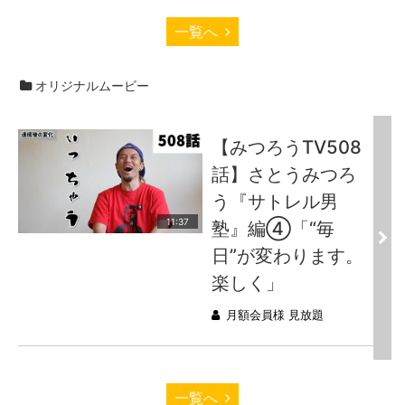
一覧へ
オリジナルムービー
【みつろうTV508
話】さとうみつろ
う『サトレル男
11:37
塾』編④「“毎
日”が変わります。
楽しく」
月額会員様 見放題
一覧へ