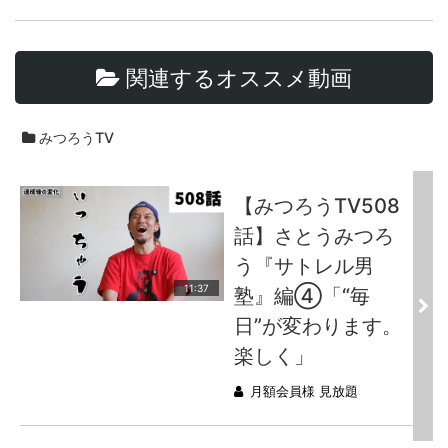
関連するオススメ動画
みつろうTV
【みつろうTV508
話】さとうみつろ
う『サトレル男
11:37
塾』編④「“毎
日”が変わります。
楽しく」
月額会員様 見放題