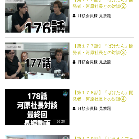
発者・河原社長との対談②
月額会員様 見放題
12:23
【第１７７話】『ばけたん』開
発者・河原社長との対談③
月額会員様 見放題
10:43
【第１７８話】『ばけたん』開
発者・河原社長との対談④
月額会員様 見放題
56:20
【第１７９話】「おうえんフェ