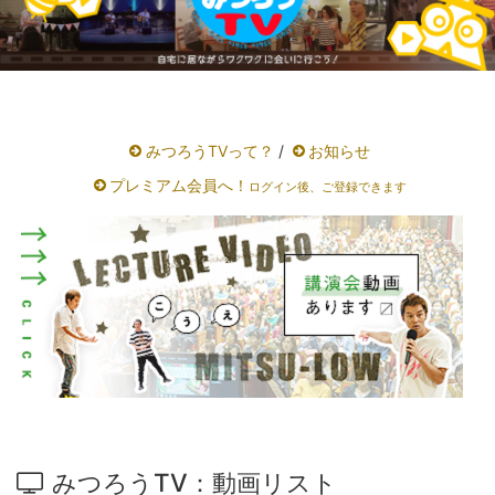
みつろうTVって？
/
お知らせ
プレミアム会員へ！
ログイン後、ご登録できます
みつろうTV：動画リスト