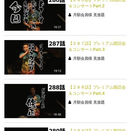
＆コンサートPart.2
月額会員様 見放題
16:21
【２８７話】プレミアム朗読会
＆コンサートPart.3
月額会員様 見放題
19:13
【２８８話】プレミアム朗読会
＆コンサートPart.4
月額会員様 見放題
18:46
【２８９話】プレミアム朗読会