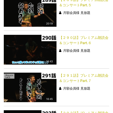
＆コンサートPart.５
月額会員様 見放題
20:19
【２９０話】プレミアム朗読会
＆コンサートPart.６
月額会員様 見放題
16:43
【２９１話】プレミアム朗読会
＆コンサートPart.７
月額会員様 見放題
16:45
【２９２話】プレミアム朗読会