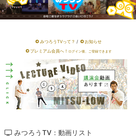
みつろうTVって？
/
お知らせ
プレミアム会員へ！
ログイン後、ご登録できます
みつろうTV：動画リスト