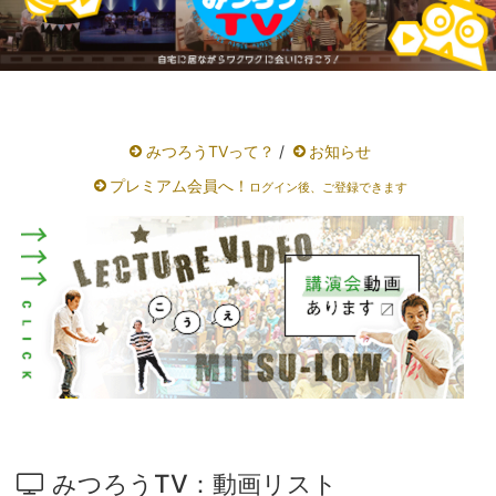
みつろうTVって？
/
お知らせ
プレミアム会員へ！
ログイン後、ご登録できます
みつろうTV：動画リスト