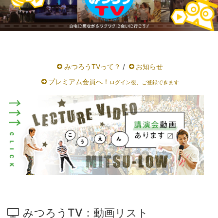
みつろうTVって？
/
お知らせ
プレミアム会員へ！
ログイン後、ご登録できます
みつろうTV：動画リスト