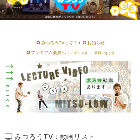
みつろうTVって？
/
お知らせ
プレミアム会員へ！
ログイン後、ご登録できます
みつろうTV：動画リスト