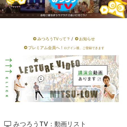
みつろうTVって？
/
お知らせ
プレミアム会員へ！
ログイン後、ご登録できます
みつろうTV：動画リスト