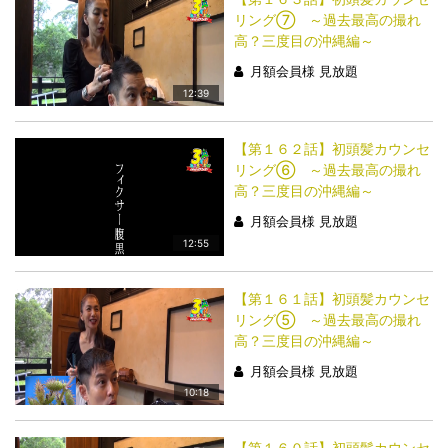
リング⑦ ～過去最高の撮れ
高？三度目の沖縄編～
月額会員様 見放題
12:39
【第１６２話】初頭髪カウンセ
リング⑥ ～過去最高の撮れ
高？三度目の沖縄編～
月額会員様 見放題
12:55
【第１６１話】初頭髪カウンセ
リング⑤ ～過去最高の撮れ
高？三度目の沖縄編～
月額会員様 見放題
10:18
【第１６０話】初頭髪カウンセ