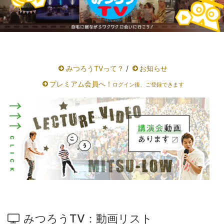
みつろうTVって？
/
お知らせ
プレミアム会員へ！
ログイン後、ご登録できます
みつろうTV：動画リスト