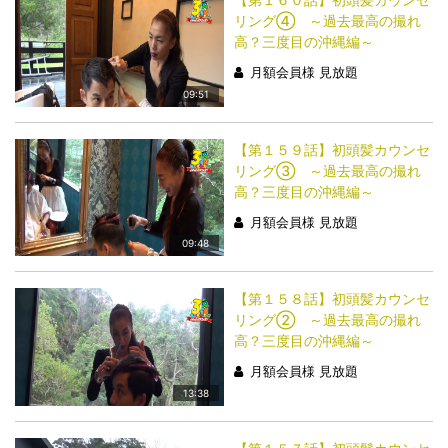
リング④ ～過去最高の撮れ
高？三度目の沖縄編～
月額会員様 見放題
09:51
【第１５９話】初頭髪カウンセ
リング③ ～過去最高の撮れ
高？三度目の沖縄編～
月額会員様 見放題
09:48
【第１５８話】初頭髪カウンセ
リング② ～過去最高の撮れ
高？三度目の沖縄編～
月額会員様 見放題
13:38