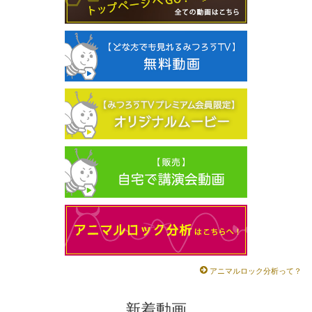
アニマルロック分析って？
新着動画