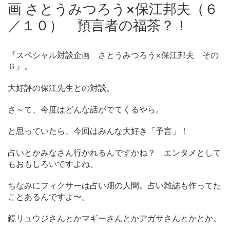
画 さとうみつろう×保江邦夫（６
／１０） 預言者の福茶？！
『スペシャル対談企画 さとうみつろう×保江邦夫 その
６』。
大好評の保江先生との対談。
さ～て、今度はどんな話がでてくるやら。
と思っていたら、今回はみんな大好き「予言」！
占いとかみなさん行かれるんですかね？ エンタメとして
もおもしろいですよね。
ちなみにフィクサーは占い畑の人間。占い雑誌も作ってた
ことあるんですよ〜。
鏡リュウジさんとかマギーさんとかアガサさんとかとか。