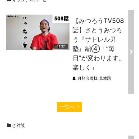
【みつろうTV508
話】さとうみつろ
う『サトレル男
11:37
塾』編④「“毎
日”が変わります。
楽しく」
月額会員様 見放題
一覧へ
ざ対談