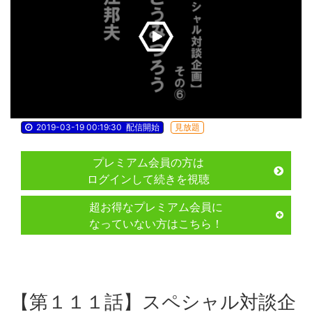
2019-03-19 00:19:30
配信開始
見放題
プレミアム会員の方は
ログインして続きを視聴
超お得なプレミアム会員に
なっていない方はこちら！
【第１１１話】スペシャル対談企