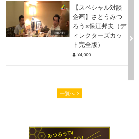
【スペシャル対談
企画】さとうみつ
ろう×保江邦夫（デ
3:07:11
ィレクターズカッ
ト完全版）
¥4,000
一覧へ