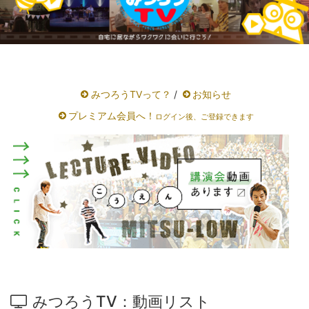
みつろうTVって？
/
お知らせ
プレミアム会員へ！
ログイン後、ご登録できます
みつろうTV：動画リスト