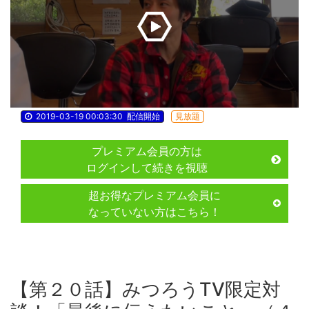
2019-03-19 00:03:30
配信開始
見放題
プレミアム会員の方は
ログインして続きを視聴
超お得なプレミアム会員に
なっていない方はこちら！
【第２０話】みつろうTV限定対