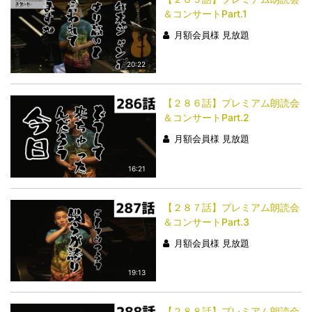
＆コンサートPart.1
月額会員様 見放題
20:22
【２８６話】プレミアム朗読会
＆コンサートPart.2
月額会員様 見放題
16:21
【２８７話】プレミアム朗読会
＆コンサートPart.3
月額会員様 見放題
19:13
【２８８話】プレミアム朗読会