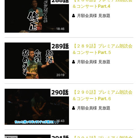
＆コンサートPart.4
月額会員様 見放題
18:46
【２８９話】プレミアム朗読会
＆コンサートPart.５
月額会員様 見放題
20:19
【２９０話】プレミアム朗読会
＆コンサートPart.６
月額会員様 見放題
16:43
【２９１話】プレミアム朗読会