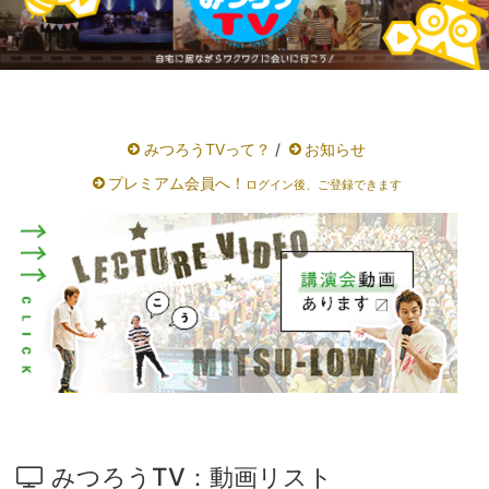
みつろうTVって？
/
お知らせ
プレミアム会員へ！
ログイン後、ご登録できます
みつろうTV：動画リスト