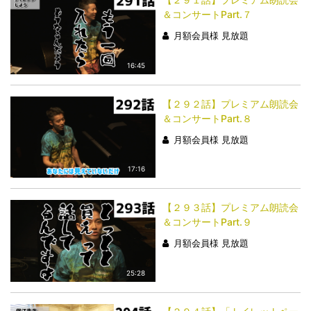
＆コンサートPart.７
月額会員様 見放題
16:45
【２９２話】プレミアム朗読会
＆コンサートPart.８
月額会員様 見放題
17:16
【２９３話】プレミアム朗読会
＆コンサートPart.９
月額会員様 見放題
25:28