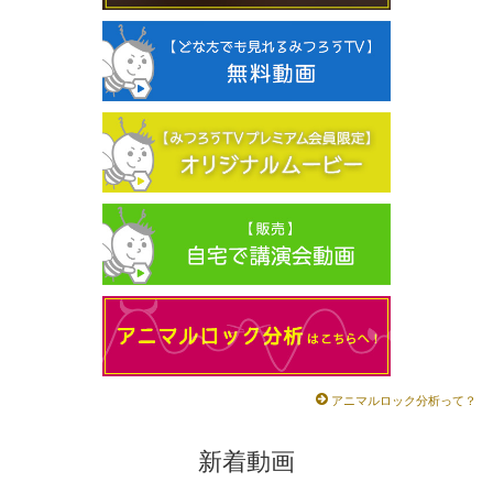
アニマルロック分析って？
新着動画