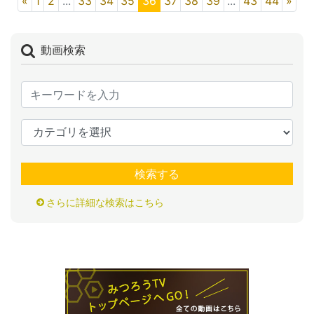
«
1
2
...
33
34
35
36
37
38
39
...
43
44
»
動画検索
検索する
さらに詳細な検索はこちら