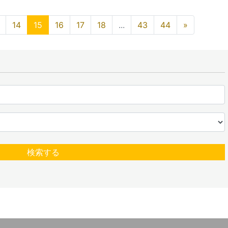
14
15
16
17
18
...
43
44
»
検索する