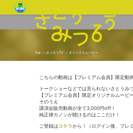
Top
みつろうTV
オリジナルムービー
こちらの動画は【プレミアム会員】限定動
トークショーなどでは見られないさとうみ
【プレミアム会員】限定オリジナルムービ
そのうえ
講演会販売動画が全て3,000円off！
純正律カノンが聴けるのはここだけ！
ご登録は
コチラ
から！（ログイン後、プレ