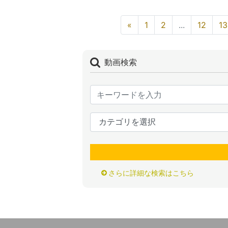
«
1
2
...
12
13
動画検索
さらに詳細な検索はこちら