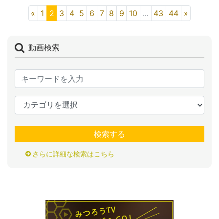
«
1
2
3
4
5
6
7
8
9
10
...
43
44
»
動画検索
検索する
さらに詳細な検索はこちら