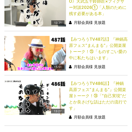
O》天武五十鈴師匠×フィクサ
ー対談2026①「人類のために
残す必要がある本」
月額会員様 見放題
13:21
【みつろうTV487話】『神鍋高
原フェス“まんまる”』公開楽屋
トーーク！㉕「ものすごい愛の
中に私たちはいます」
月額会員様 見放題
15:51
【みつろうTV486話】『神鍋
高原フェス“まんまる”』公開楽
屋トーーク！㉔「“自己実現”だ
とか良さげな話はただの流行で
す」
13:27
月額会員様 見放題