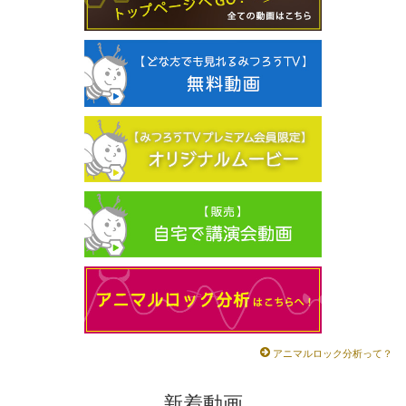
アニマルロック分析って？
新着動画