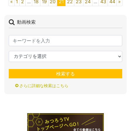
«
1
2
...
18
19
20
21
22
23
24
...
43
44
»
動画検索
検索する
さらに詳細な検索はこちら