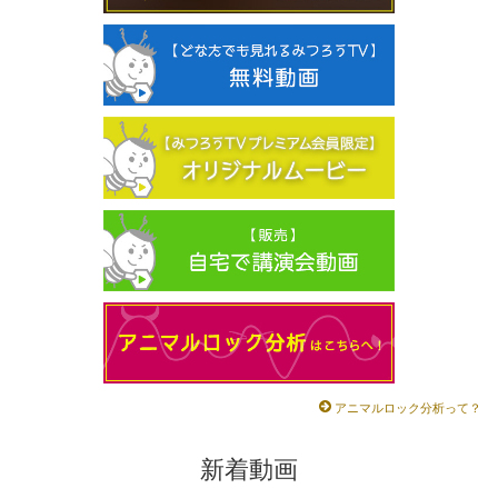
アニマルロック分析って？
新着動画