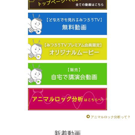
アニマルロック分析って？
新着動画