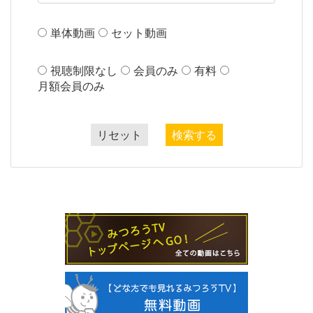
単体動画
セット動画
視聴制限なし
会員のみ
有料
月額会員のみ
リセット
検索する