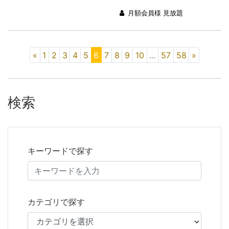
月額会員様 見放題
«
1
2
3
4
5
6
7
8
9
10
...
57
58
»
検索
キーワードで探す
カテゴリで探す