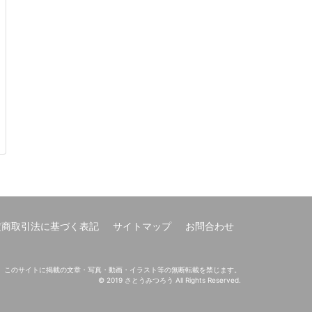
定商取引法に基づく表記
サイトマップ
お問合わせ
このサイトに掲載の文章・写真・動画・イラスト等の無断転載を禁じます。
© 2019 さとうみつろう All Rights Reserved.