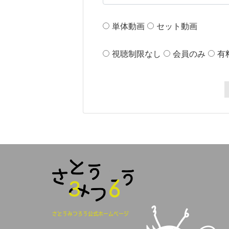
単体動画
セット動画
視聴制限なし
会員のみ
有
さとうみつろう公式ホームページ