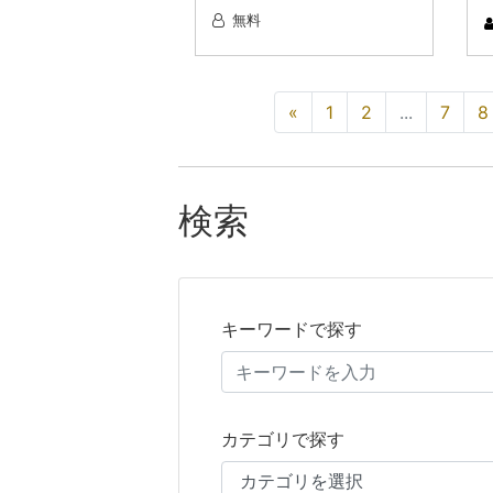
無料
«
1
2
...
7
8
検索
キーワードで探す
カテゴリで探す