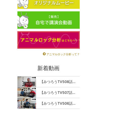
アニマルロック分析って？
新着動画
【みつろうTV508話】さとうみつろう『サトレル男塾』編④「“毎日”が変わります。楽しく」
11:37
【みつろうTV507話】さとうみつろう『サトレル男塾』編③「快楽は“自分のカラダの内側”にしかない」
11:43
【みつろうTV506話】さとうみつろう『サトレル男塾』編②「不思議な棒をお尻に…」
11:39