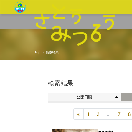
Top
検索結果
検索結果
公開日順
«
1
2
...
7
8