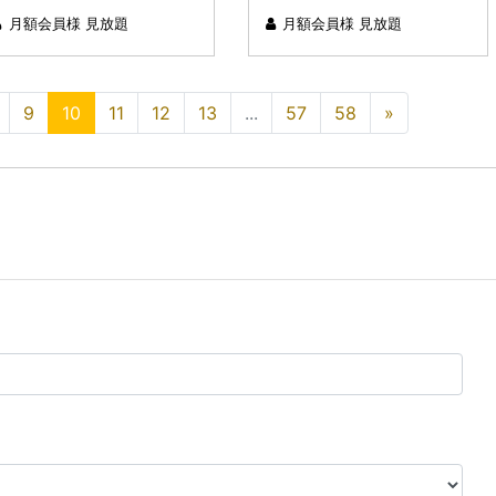
月額会員様 見放題
月額会員様 見放題
9
10
11
12
13
...
57
58
»