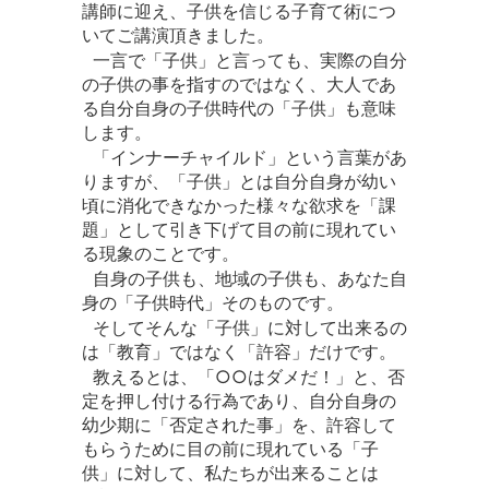
講師に迎え、子供を信じる子育て術につ
いてご講演頂きました。
一言で「子供」と言っても、実際の自分
の子供の事を指すのではなく、大人であ
る自分自身の子供時代の「子供」も意味
します。
「インナーチャイルド」という言葉があ
りますが、「子供」とは自分自身が幼い
頃に消化できなかった様々な欲求を「課
題」として引き下げて目の前に現れてい
る現象のことです。
自身の子供も、地域の子供も、あなた自
身の「子供時代」そのものです。
そしてそんな「子供」に対して出来るの
は「教育」ではなく「許容」だけです。
教えるとは、「○○はダメだ！」と、否
定を押し付ける行為であり、自分自身の
幼少期に「否定された事」を、許容して
もらうために目の前に現れている「子
供」に対して、私たちが出来ることは