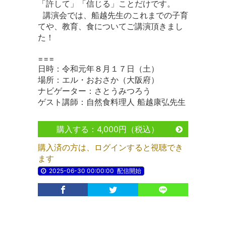
「許して」「信じる」ことだけです。
講演会では、船越先生のこれまでの子育
てや、教育、食についてご講演頂きまし
た！
===
日時：令和元年８月１７日（土）
場所：エル・おおさか（大阪府）
ナビゲーター：さとうみつろう
ゲスト講師：自然食料理人 船越康弘先生
購入する：4,000円（税込）
購入済の方は、ログインすると視聴でき
ます
2025-06-30 00:00:00
配信開始