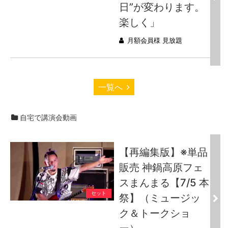
日”が変わります。
楽しく」
月額会員様 見放題
一覧へ
自宅で講演会動画
【再編集版】※単品
販売 神鍋高原フェ
スまんまる【7/5 本
セット
祭】（ミュージッ
ク＆トークショ