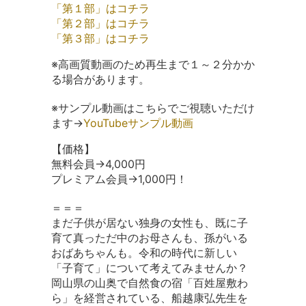
「第１部」はコチラ
「第２部」はコチラ
「第３部」はコチラ
※高画質動画のため再生まで１～２分かか
る場合があります。
※サンプル動画はこちらでご視聴いただけ
ます→
YouTubeサンプル動画
【価格】
無料会員→4,000円
プレミアム会員→1,000円！
＝＝＝
まだ子供が居ない独身の女性も、既に子
育て真っただ中のお母さんも、孫がいる
おばあちゃんも。令和の時代に新しい
「子育て」について考えてみませんか？
岡山県の山奥で自然食の宿「百姓屋敷わ
ら」を経営されている、船越康弘先生を