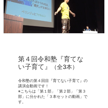
第４回令和塾『育てな
い子育て』
（全3本）
令和塾の第４回目『育てない子育て』の
講演会動画です！
※こちらは「第１部」「第２部」「第３
部」に分かれた「３本セットの動画」で
す。