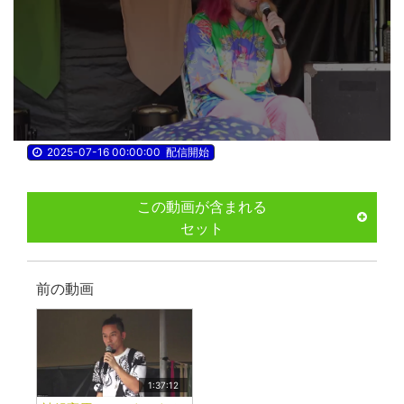
2025-07-16 00:00:00
配信開始
この動画が含まれる
セット
前の動画
1:37:12