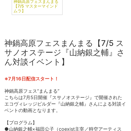
神鍋高原フェスまんまる
【7/5 マスターマインド
ムラ】
神鍋高原フェスまんまる【7/5 ス
サノオステージ『山納銀之輔』さ
ん対談イベント】
※7月16日配信スタート！
神鍋高原フェス“まんまる”
こちらは7月5日開催『スサノオステージ』で開催された
エコヴィレッジビルダー『山納銀之輔』さんによる対談イ
ベントの動画となります。
【プログラム】
●山納銀之輔×福田公子（coexist主宰／時空アーティス