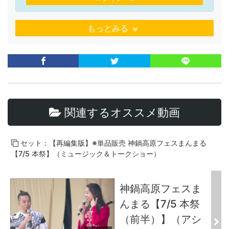
もっとみる
関連するオススメ動画
セット：【再編集版】※単品販売 神鍋高原フェスまんまる
【7/5 本祭】（ミュージック＆トークショー）
神鍋高原フェスま
んまる【7/5 本祭
（前半）】（アシ