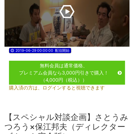
2019-06-29 00:00:00
配信開始
無料会員は通常価格、
プレミアム会員なら3,000円引きで購入！
（4,000円（税込））
購入済の方は、ログインすると視聴できます
【スペシャル対談企画】さとうみ
つろう×保江邦夫（ディレクター