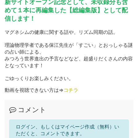
新サイトオープン記念として、未収録分も含
めて１本に再編集した【総編集版】として配
信します！
マグネシムの健康に関する話や、リズム同期の話。
理論物理学者である保江先生が「すごい」とおっしゃる謎
の占い師による、
みつろう世界進出の予言などなど、超盛りだくさんの内容
となっています！
ごゆっくりお楽しみください。
動画を視聴できない方は⇒
コチラ
コメント
ログイン、もしくはマイページ作成（無料）い
ただくと、コメントできます。