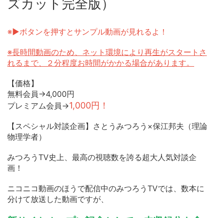
ズカット完全版）
※▶ボタンを押すとサンプル動画が見れるよ！
※長時間動画のため、ネット環境により再生がスタートさ
れるまで、２分程度お時間がかかる場合があります。
【価格】
無料会員→4,000円
1,000円！
プレミアム会員→
【スペシャル対談企画】さとうみつろう×保江邦夫（理論
物理学者）
みつろうTV史上、最高の視聴数を誇る超大人気対談企
画！
ニコニコ動画のほうで配信中のみつろうTVでは、数本に
分けて放送した動画ですが、