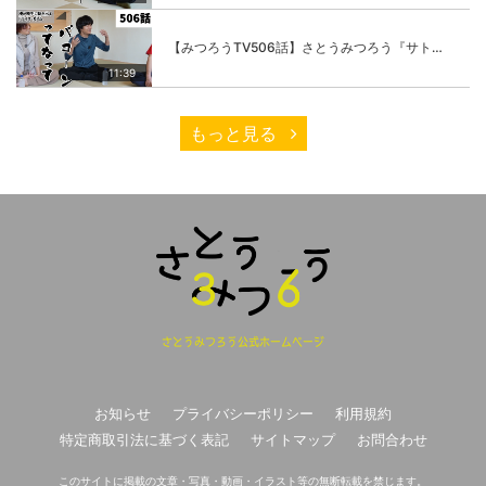
【みつろうTV506話】さとうみつろう『サトレル男塾』編②「不思議な棒をお尻に…」
11:39
もっと見る
さとうみつろう公式ホームページ
お知らせ
プライバシーポリシー
利用規約
特定商取引法に基づく表記
サイトマップ
お問合わせ
このサイトに掲載の文章・写真・動画・イラスト等の無断転載を禁じます。