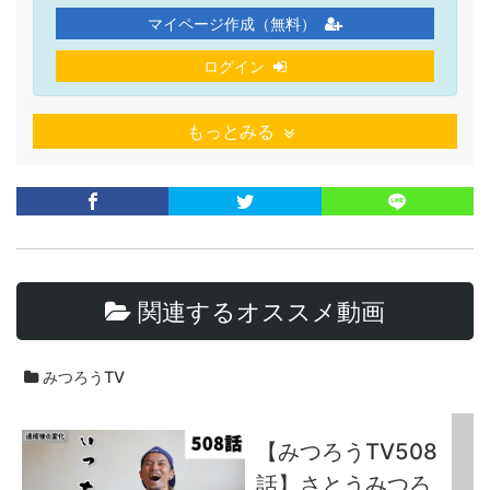
マイページ作成（無料）
ログイン
もっとみる
関連するオススメ動画
みつろうTV
【みつろうTV508
話】さとうみつろ