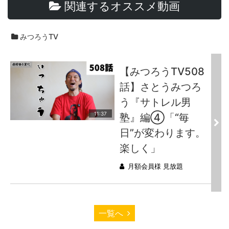
関連するオススメ動画
みつろうTV
【みつろうTV508
話】さとうみつろ
う『サトレル男
11:37
塾』編④「“毎
日”が変わります。
楽しく」
月額会員様 見放題
一覧へ