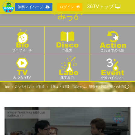
36TVトップ
無料マイページ
ログイン
プロフィール
作品集
これまでの活動
みつろうTV
化学反応
今後のイベント
Top
みつろうTV
ざ対談
【第１７５話】『ばけたん』開発者・河原社長との対談①