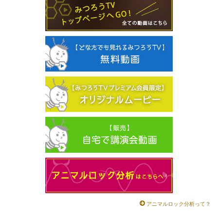
アニマルロック分析って？