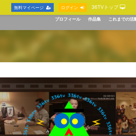
36TVトップ
無料マイページ
ログイン
プロフィール
作品集
これまでの活