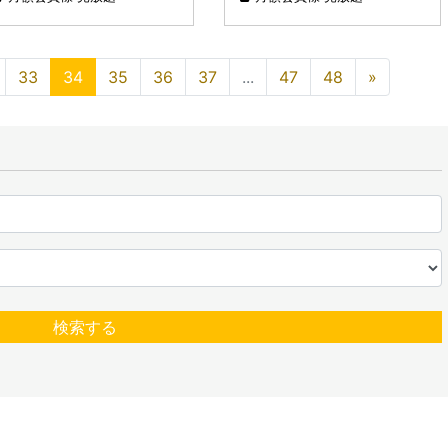
１回目）
33
34
35
36
37
...
47
48
»
検索する