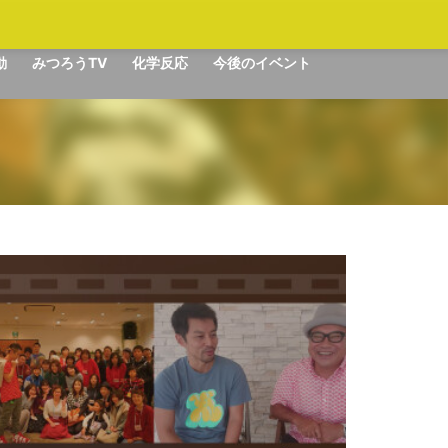
動
みつろうTV
化学反応
今後のイベント