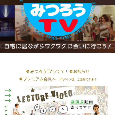
みつろうTVって？
/
お知らせ
プレミアム会員へ！
ログイン後、ご登録できます