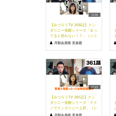
12:56
【みつろうTV 358話】クン
ダリニー覚醒シリーズ「太っ
てると悟れない！？」（シリ
ーズ４回目）
月額会員様 見放題
17:22
【みつろうTV 361話】クン
ダリニー覚醒シリーズ「テク
ノでクンダリニー上昇」（シ
リーズ７回目）
月額会員様 見放題