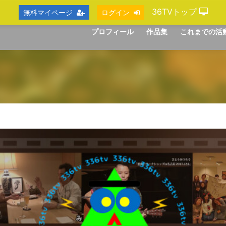
36TVトップ
無料マイページ
ログイン
プロフィール
作品集
これまでの活