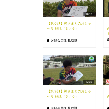
16:12
【第６話】神さまとのおしゃ
べり 解説（３／６）
月額会員様 見放題
12:30
【第９話】神さまとのおしゃ
べり 解説（６／６）
月額会員様 見放題