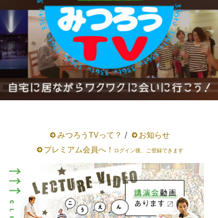
みつろうTVって？
/
お知らせ
プレミアム会員へ！
ログイン後、ご登録できます