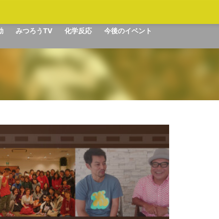
動
みつろうTV
化学反応
今後のイベント