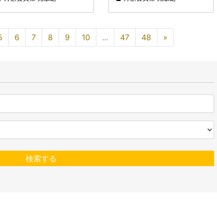
5
6
7
8
9
10
...
47
48
»
検索する