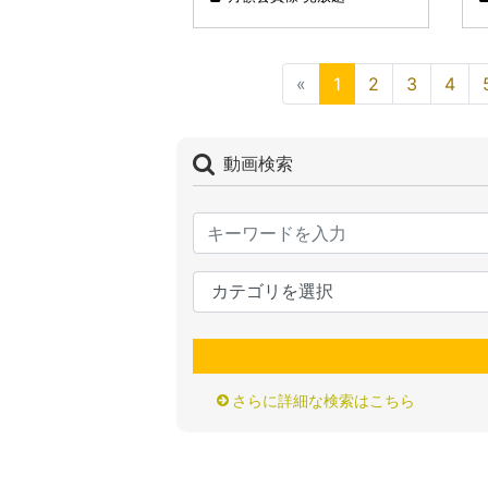
«
1
2
3
4
動画検索
さらに詳細な検索はこちら