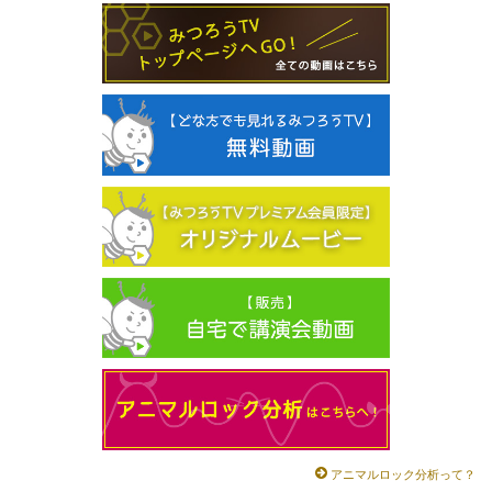
アニマルロック分析って？