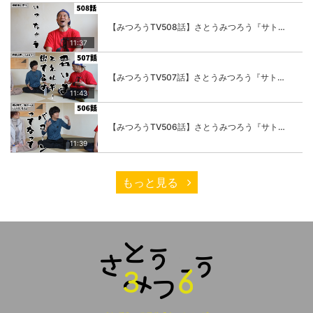
【みつろうTV508話】さとうみつろう『サトレル男塾』編④「“毎日”が変わります。楽しく」
11:37
【みつろうTV507話】さとうみつろう『サトレル男塾』編③「快楽は“自分のカラダの内側”にしかない」
11:43
【みつろうTV506話】さとうみつろう『サトレル男塾』編②「不思議な棒をお尻に…」
11:39
もっと見る