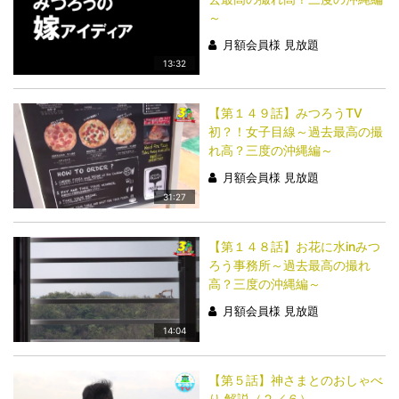
～
月額会員様 見放題
13:32
【第１４９話】みつろうTV
初？！女子目線～過去最高の撮
れ高？三度の沖縄編～
月額会員様 見放題
31:27
【第１４８話】お花に水inみつ
ろう事務所～過去最高の撮れ
高？三度の沖縄編～
月額会員様 見放題
14:04
【第５話】神さまとのおしゃべ
り 解説（２／６）