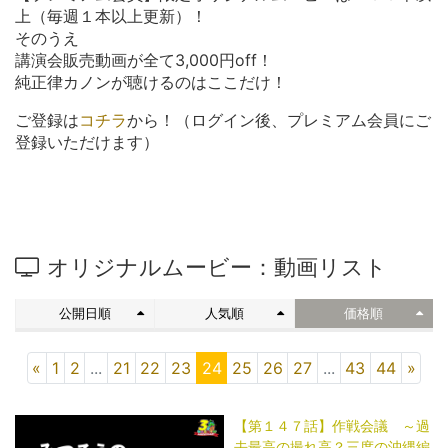
上（毎週１本以上更新）！
そのうえ
講演会販売動画が全て3,000円off！
純正律カノンが聴けるのはここだけ！
ご登録は
コチラ
から！（ログイン後、プレミアム会員にご
登録いただけます）
オリジナルムービー：動画リスト
公開日順
人気順
価格順
«
1
2
...
21
22
23
24
25
26
27
...
43
44
»
【第１４７話】作戦会議 ～過
去最高の撮れ高？三度の沖縄編