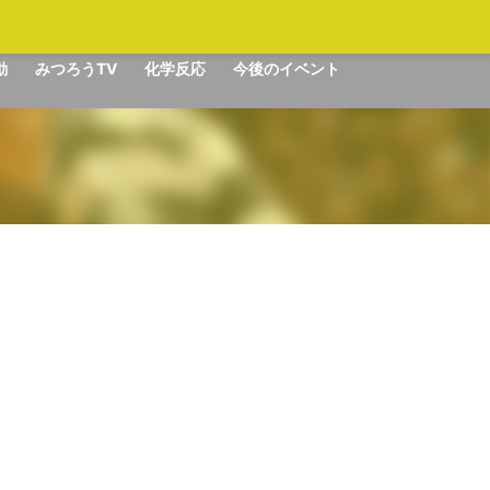
動
みつろうTV
化学反応
今後のイベント