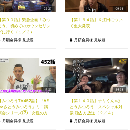
22:27
09:58
【第９０話】緊急企画！みつ
【第１６４話】Ｋ江田につい
ろう、初めてのカウンセリン
て重大発表！
グに行く（１／３）
月額会員様 見放題
月額会員様 見放題
11:23
24:38
【みつろうTV452話】『AE
【第１４０話】ナリくん×さ
O×さとうみつろう』ミニ講
とうみつろう スペシャル対
演会シリーズ⑦「女性の方
談 独占方放送（２／４）
こそ『AEO』」
月額会員様 見放題
月額会員様 見放題