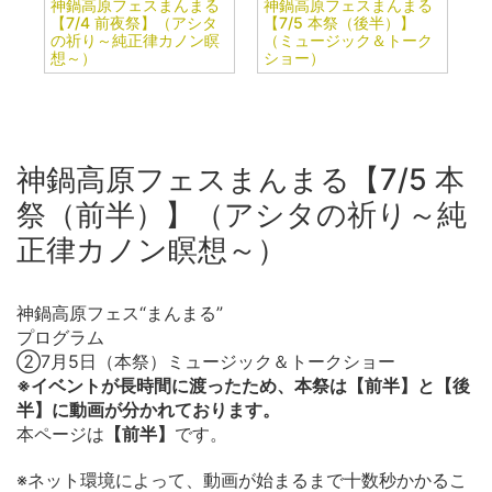
神鍋高原フェスまんまる
神鍋高原フェスまんまる
【7/4 前夜祭】（アシタ
【7/5 本祭（後半）】
の祈り～純正律カノン瞑
（ミュージック＆トーク
想～）
ショー）
神鍋高原フェスまんまる【7/5 本
祭（前半）】（アシタの祈り～純
正律カノン瞑想～）
神鍋高原フェス“まんまる”
プログラム
②7月5日（本祭）ミュージック＆トークショー
※イベントが長時間に渡ったため、本祭は【前半】と【後
半】に動画が分かれております。
本ページは
【前半】
です。
※ネット環境によって、動画が始まるまで十数秒かかるこ