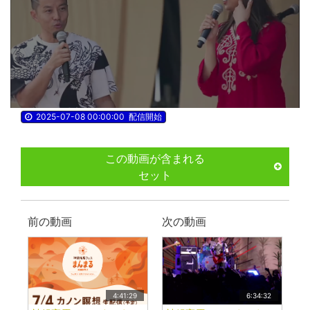
2025-07-08 00:00:00
配信開始
この動画が含まれる
セット
前の動画
次の動画
4:41:29
6:34:32