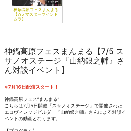
1:37:12
神鍋高原フェスまんまる
【7/5 マスターマインド
ムラ】
神鍋高原フェスまんまる【7/5 ス
サノオステージ『山納銀之輔』さ
ん対談イベント】
※7月16日配信スタート！
神鍋高原フェス“まんまる”
こちらは7月5日開催『スサノオステージ』で開催された
エコヴィレッジビルダー『山納銀之輔』さんによる対談イ
ベントの動画となります。
【プログラム】