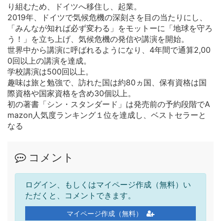
り組むため、ドイツへ移住し、起業。
2019年、ドイツで気候危機の深刻さを目の当たりにし、
「みんなが知れば必ず変わる」をモットーに「地球を守ろ
う！」を立ち上げ、気候危機の発信や講演を開始。
世界中から講演に呼ばれるようになり、4年間で通算2,00
0回以上の講演を達成。
学校講演は500回以上。
趣味は旅と勉強で、訪れた国は約80ヵ国、保有資格は国
際資格や国家資格を含め30個以上。
初の著書「シン・スタンダード」は発売前の予約段階でA
mazon人気度ランキング１位を達成し、ベストセラーと
なる
コメント
ログイン、もしくはマイページ作成（無料）い
ただくと、コメントできます。
マイページ作成（無料）