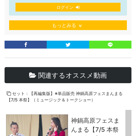
ログイン
もっとみる
関連するオススメ動画
セット：【再編集版】※単品販売 神鍋高原フェスまんまる
【7/5 本祭】（ミュージック＆トークショー）
神鍋高原フェスま
んまる【7/5 本祭